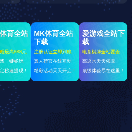
表现备受关注。然而，在第一个失球的关键
暴露了他在防守中的不稳定性，还直接导致
队员的逼抢未能及时处理好球权，这一瞬间
员，但这种重要比赛中的失误显然是不可接
也为他自己带来了更多压力。
挥也显得有些紧张。他在与队友配合时频繁
的稳定性。因此，对于年轻球员而言，如何
出了极强的进攻意识和敏锐度。在亚沙里的
球，这正是优秀前锋所具备的重要素质。对