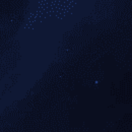
总之，此役所带来的警示意义深远，希望AC米兰
变。唯有如此，他们才能够在接下来的赛事中崭
总结：
通过分析“米兰克星亚沙里失误贝拉尔迪推射得手
数，而个别关键时刻的小细节决定胜负。因此，
水平，加强心理素质，以便应对各类挑战和压力
A.C. 米兰未来需要认真总结经验教训，通过不
力，实现目标。不论结果如何，只要努力拼搏，