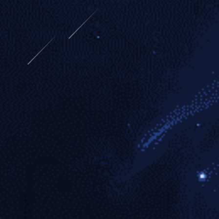
米兰克星亚沙里失误贝拉尔
迪推射得手AC米兰主场落后
萨索洛