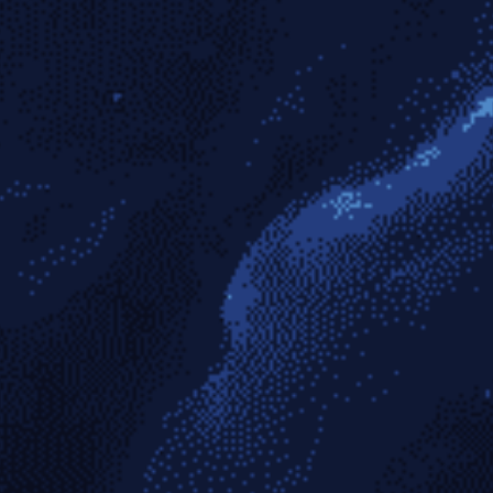
本场对阵萨索洛之前，很多人都认为AC米兰可以
未能有效控制住比赛节奏，相反，被对手牵着鼻
术布置上的不足以及执行力欠缺的问题。
再加上此次失利后，球队心理层面的压力势必会
次的问题浮出水面，例如士气下降、内部矛盾等
复信心，对抗即将到来的挑战，将是教练组急需
4、未来发展的潜在影响
A.C. 米兰此次主场落败，无疑给俱乐部的发展
败可能打击到球员的自信心，使他们在接下来的
对教练组来说，这也是一次考验，因为需要及时
此外，这样一场惨痛经历也可能促使管理层重新
决问题的方法，不排除会对教练团队进行更换，
考虑引入新鲜血液，以增强竞争力，提高整体实