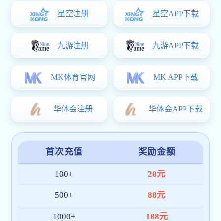
与数据服务平台，专注于为体育迷打造高品质的数字化观赛
体验。我们整合
高清赛事直播、数据分析、多终端同步
等核
心功能，为用户提供一站式的好博体育(中国)官方网站-
HAOBOSPORTS服务。
平台通过多项国际安全认证，系统架构稳定高效，全面适配
APP、PC 和移动网页端。在东南亚、中东、欧洲等区域建立
了本地化技术与客服团队，确保每位用户都能获得便捷、可
靠的服务体验。
截至目前，好博体育唯一官网 已拥有超
100 万+
注册用户，
服务网络覆盖十余国家与地区，日均访问量持续增长，深受
广大体育爱好者喜爱。
我们将继续秉持“
技术创新、用户至上、安全高效
”的理念，
持续优化产品架构与内容体验，致力于成为全球领先的好博
体育(中国)官方网站-HAOBOSPORTS平台。