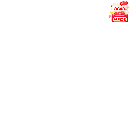
体育数据与直播生态。
在推动行业标准提升的同时，好博体育(中国)官方网站-
HAOBOSPORTS积极拓展创新边界，以高效响应用户需求为
目标，逐步形成独有的技术优势与服务口碑。
用户至
倾听用户声音，从细节中优化每一次访问体
上：
验。
科技驱
以智能系统支撑平台运行，提升数据响应速度
动：
与准确度。
责任引
坚守合规运营标准，构建值得信赖的体育信息
领：
环境。